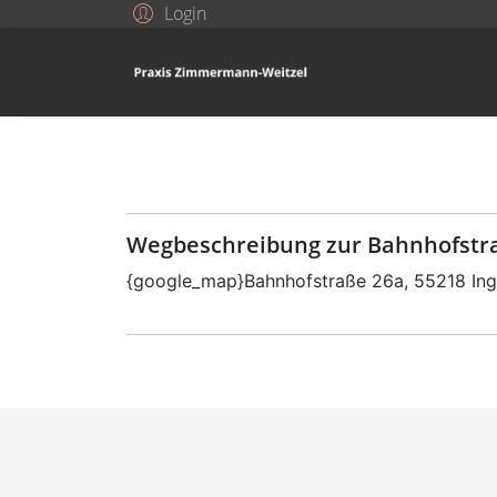
Login
Wegbeschreibung zur Bahnhofstra
{google_map}Bahnhofstraße 26a, 55218 In