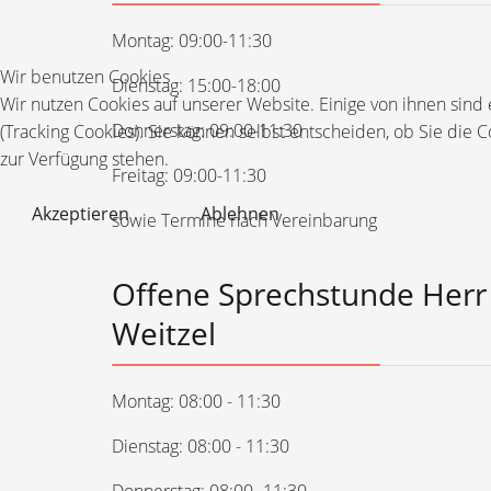
Montag: 09:00-11:30
Wir benutzen Cookies
Dienstag: 15:00-18:00
Wir nutzen Cookies auf unserer Website. Einige von ihnen sind
Donnerstag: 09:00-11:30
(Tracking Cookies). Sie können selbst entscheiden, ob Sie die 
zur Verfügung stehen.
Freitag: 09:00-11:30
Akzeptieren
Ablehnen
sowie Termine nach Vereinbarung
Offene Sprechstunde Herr
Weitzel
Montag: 08:00 - 11:30
Dienstag: 08:00 - 11:30