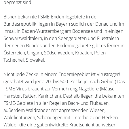
begrenzt sind.
Bisher bekannte FSME-Endemiegebiete in der
Bundesrepublik liegen in Bayern südlich der Donau und im
Inntal, in Baden-Württemberg am Bodensee und in einigen
Schwarzwaldtälern, in den Seengebieten und Flusstälern
der neuen Bundesländer. Endemiegebiete gibt es ferner in
Österreich, Ungarn, Südschweden, Kroatien, Polen,
Tschechei, Slowakei.
Nicht jede Zecke in einem Endemiegebiet ist Virusträger!
(geschätzt wird jede 20. bis 500. Zecke je nach Gebiet) Das
FSME-Virus braucht zur Vermehrung Nagetiere (Mäuse,
Hamster, Ratten, Kaninchen). Deshalb liegen die bekannten
FSME-Gebiete in aller Regel an Bach- und Flußauen,
außerdem Waldränder mit angrenzenden Wiesen,
Waldlichtungen, Schonungen mit Unterholz und Hecken,
Wälder die eine gut entwickelte Krautschicht aufweisen